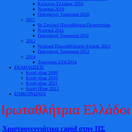
Κύπελλο Ελλάδος 2010
Νεανικά 2010
Πασχαλινό Τουρνουά 2010
2011
6ο Σχολικό Πρωτάθλημα Περιστερίου
Νεανικά 2011
Πασχαλινό Τουρνουά 2011
2012
Νεανικά Πρωταθλήματα Αττικής 2012
Πασχαλινό Τουρνουά 2012
2014
Τουρνουα 23/4/2014
ΕΚΔΗΛΩΣΕΙΣ
Κοπή πίτας 2009
Κοπή πίτας 2010
Κοπή πίτας 2011
Κοπή Πίτας 2012
ΕΠΙΚΟΙΝΩΝΙΑ
ρωταθλήτρια Ελλάδος 2
Χριστουγεννιάτικα rapid στην ΠΣ