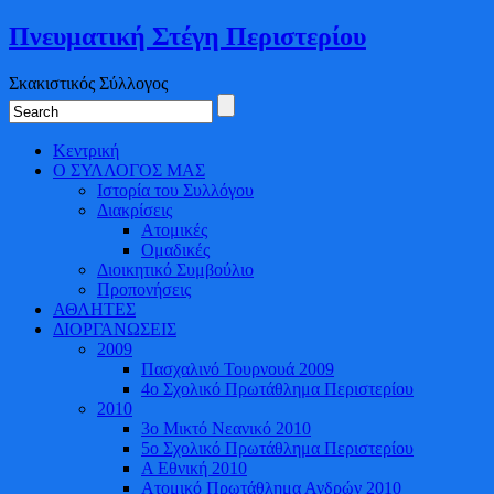
Πνευματική Στέγη Περιστερίου
Σκακιστικός Σύλλογος
Κεντρική
Ο ΣΥΛΛΟΓΟΣ ΜΑΣ
Ιστορία του Συλλόγου
Διακρίσεις
Ατομικές
Ομαδικές
Διοικητικό Συμβούλιο
Προπονήσεις
ΑΘΛΗΤΕΣ
ΔΙΟΡΓΑΝΩΣΕΙΣ
2009
Πασχαλινό Τουρνουά 2009
4o Σχολικό Πρωτάθλημα Περιστερίου
2010
3ο Μικτό Νεανικό 2010
5ο Σχολικό Πρωτάθλημα Περιστερίου
Α Εθνική 2010
Ατομικό Πρωτάθλημα Ανδρών 2010