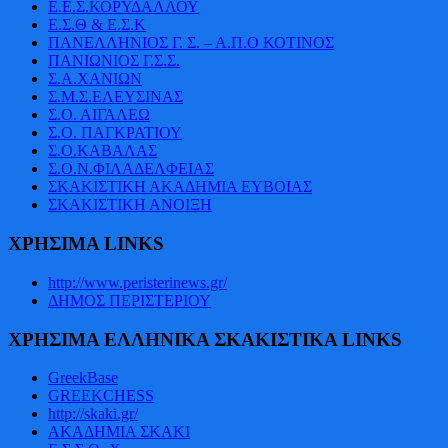
Ε.Ε.Σ.ΚΟΡΥΔΑΛΛΟΥ
Ε.Σ.Θ & Ε.Σ.Κ
ΠΑΝΕΛΛΗΝΙΟΣ Γ. Σ. – Α.Π.Ο ΚΟΤΙΝΟΣ
ΠΑΝΙΩΝΙΟΣ Γ.Σ.Σ.
Σ.Α.ΧΑΝΙΩΝ
Σ.Μ.Σ.ΕΛΕΥΣΙΝΑΣ
Σ.Ο. ΑΙΓΑΛΕΩ
Σ.Ο. ΠΑΓΚΡΑΤΙΟΥ
Σ.Ο.ΚΑΒΑΛΑΣ
Σ.Ο.Ν.ΦΙΛΑΔΕΛΦΕΙΑΣ
ΣΚΑΚΙΣΤΙΚΗ ΑΚΑΔΗΜΙΑ ΕΥΒΟΙΑΣ
ΣΚΑΚΙΣΤΙΚΗ ΑΝΟΙΞΗ
ΧΡΗΣΙΜΑ LINKS
http://www.peristerinews.gr/
ΔΗΜΟΣ ΠΕΡΙΣΤΕΡΙΟΥ
ΧΡΗΣΙΜΑ ΕΛΛΗΝΙΚΑ ΣΚΑΚΙΣΤΙΚΑ LINKS
GreekBase
GREEKCHESS
http://skaki.gr/
ΑΚΑΔΗΜΙΑ ΣΚΑΚΙ