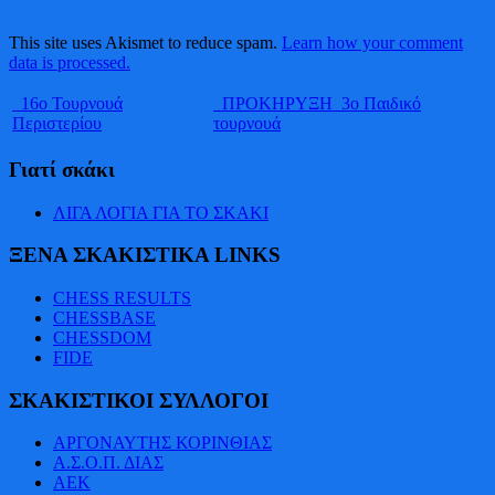
This site uses Akismet to reduce spam.
Learn how your comment
data is processed.
16ο Τουρνουά
ΠΡΟΚΗΡΥΞΗ 3ο Παιδικό
Περιστερίου
τουρνουά
Γιατί σκάκι
ΛΙΓΑ ΛΟΓΙΑ ΓΙΑ ΤΟ ΣΚΑΚΙ
ΞΕΝΑ ΣΚΑΚΙΣΤΙΚΑ LINKS
CHESS RESULTS
CHESSBASE
CHESSDOM
FIDE
ΣΚΑΚΙΣΤΙΚΟΙ ΣΥΛΛΟΓΟΙ
AΡΓΟΝΑΥΤΗΣ ΚΟΡΙΝΘΙΑΣ
Α.Σ.Ο.Π. ΔΙΑΣ
ΑΕΚ