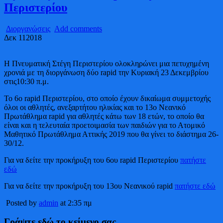
Περιστερίου
Διοργανώσεις
Add comments
Δεκ
11
2018
Η Πνευματική Στέγη Περιστερίου ολοκληρώνει μια πετυχημένη
χρονιά με τη διοργάνωση δύο rapid την Κυριακή 23 Δεκεμβρίου
στις10:30 π.μ.
Το 6ο rapid Περιστερίου, στο οποίο έχουν δικαίωμα συμμετοχής
όλοι οι αθλητές, ανεξαρτήτου ηλικίας και το 13ο Νεανικό
Πρωτάθλημα rapid για αθλητές κάτω των 18 ετών, το οποίο θα
είναι και η τελευταία προετοιμασία των παιδιών για το Ατομικό
Μαθητικό Πρωτάθλημα Αττικής 2019 που θα γίνει το διάστημα 26-
30/12.
Για να δείτε την προκήρυξη του 6ου rapid Περιστερίου
πατήστε
εδώ
Για να δείτε την προκήρυξη του 13ου Νεανικού rapid
πατήστε εδώ
Posted by
admin
at 2:35 πμ
Γράψτε εδώ το κείμενο σας