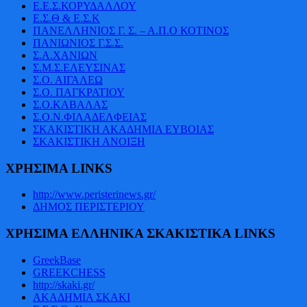
Ε.Ε.Σ.ΚΟΡΥΔΑΛΛΟΥ
Ε.Σ.Θ & Ε.Σ.Κ
ΠΑΝΕΛΛΗΝΙΟΣ Γ. Σ. – Α.Π.Ο ΚΟΤΙΝΟΣ
ΠΑΝΙΩΝΙΟΣ Γ.Σ.Σ.
Σ.Α.ΧΑΝΙΩΝ
Σ.Μ.Σ.ΕΛΕΥΣΙΝΑΣ
Σ.Ο. ΑΙΓΑΛΕΩ
Σ.Ο. ΠΑΓΚΡΑΤΙΟΥ
Σ.Ο.ΚΑΒΑΛΑΣ
Σ.Ο.Ν.ΦΙΛΑΔΕΛΦΕΙΑΣ
ΣΚΑΚΙΣΤΙΚΗ ΑΚΑΔΗΜΙΑ ΕΥΒΟΙΑΣ
ΣΚΑΚΙΣΤΙΚΗ ΑΝΟΙΞΗ
ΧΡΗΣΙΜΑ LINKS
http://www.peristerinews.gr/
ΔΗΜΟΣ ΠΕΡΙΣΤΕΡΙΟΥ
ΧΡΗΣΙΜΑ ΕΛΛΗΝΙΚΑ ΣΚΑΚΙΣΤΙΚΑ LINKS
GreekBase
GREEKCHESS
http://skaki.gr/
ΑΚΑΔΗΜΙΑ ΣΚΑΚΙ