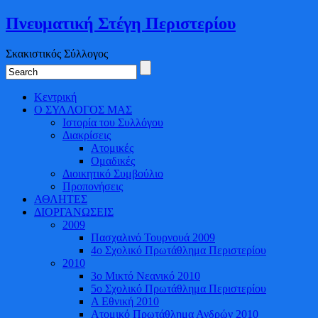
Πνευματική Στέγη Περιστερίου
Σκακιστικός Σύλλογος
Κεντρική
Ο ΣΥΛΛΟΓΟΣ ΜΑΣ
Ιστορία του Συλλόγου
Διακρίσεις
Ατομικές
Ομαδικές
Διοικητικό Συμβούλιο
Προπονήσεις
ΑΘΛΗΤΕΣ
ΔΙΟΡΓΑΝΩΣΕΙΣ
2009
Πασχαλινό Τουρνουά 2009
4o Σχολικό Πρωτάθλημα Περιστερίου
2010
3ο Μικτό Νεανικό 2010
5ο Σχολικό Πρωτάθλημα Περιστερίου
Α Εθνική 2010
Ατομικό Πρωτάθλημα Ανδρών 2010