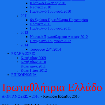
Κύπελλο Ελλάδος 2010
Νεανικά 2010
Πασχαλινό Τουρνουά 2010
2011
6ο Σχολικό Πρωτάθλημα Περιστερίου
Νεανικά 2011
Πασχαλινό Τουρνουά 2011
2012
Νεανικά Πρωταθλήματα Αττικής 2012
Πασχαλινό Τουρνουά 2012
2014
Τουρνουα 23/4/2014
ΕΚΔΗΛΩΣΕΙΣ
Κοπή πίτας 2009
Κοπή πίτας 2010
Κοπή πίτας 2011
Κοπή Πίτας 2012
ΕΠΙΚΟΙΝΩΝΙΑ
ρωταθλήτρια Ελλάδος 
ΔΙΟΡΓΑΝΩΣΕΙΣ
»
2010
» Κύπελλο Ελλάδος 2010