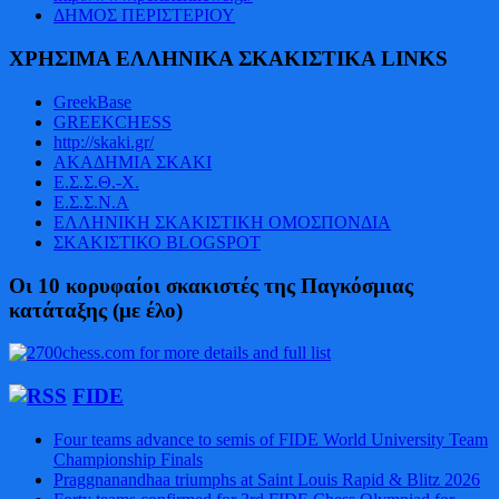
ΔΗΜΟΣ ΠΕΡΙΣΤΕΡΙΟΥ
ΧΡΗΣΙΜΑ ΕΛΛΗΝΙΚΑ ΣΚΑΚΙΣΤΙΚΑ LINKS
GreekBase
GREEKCHESS
http://skaki.gr/
ΑΚΑΔΗΜΙΑ ΣΚΑΚΙ
Ε.Σ.Σ.Θ.-Χ.
Ε.Σ.Σ.Ν.Α
ΕΛΛΗΝΙΚΗ ΣΚΑΚΙΣΤΙΚΗ ΟΜΟΣΠΟΝΔΙΑ
ΣΚΑΚΙΣΤΙΚΟ BLOGSPOT
Οι 10 κορυφαίοι σκακιστές της Παγκόσμιας
κατάταξης (με έλο)
FIDE
Four teams advance to semis of FIDE World University Team
Championship Finals
Praggnanandhaa triumphs at Saint Louis Rapid & Blitz 2026