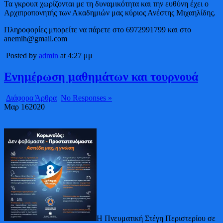
Τα γκρουπ χωρίζονται με τη δυναμικότητα και την ευθύνη έχει ο
Αρχιπροπονητής των Ακαδημιών μας κύριος Ανέστης Μιχαηλίδης.
Πληροφορίες μπορείτε να πάρετε στο 6972991799 και στο
anemih@gmail.com
Posted by
admin
at 4:27 μμ
Ενημέρωση μαθημάτων και τουρνουά
Διάφορα Άρθρα
No Responses »
Μαρ
16
2020
Η Πνευματική Στέγη Περιστερίου σε