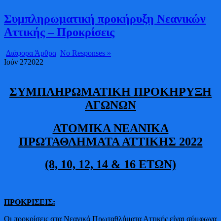
Συμπληρωματική προκήρυξη Νεανικών
Αττικής – Προκρίσεις
Διάφορα Άρθρα
No Responses »
Ιούν
27
2022
ΣΥΜΠΛΗΡΩΜΑΤΙΚΗ ΠΡΟΚΗΡΥΞΗ
ΑΓΩΝΩΝ
ΑΤΟΜΙΚΑ ΝΕΑΝΙΚΑ
ΠΡΩΤΑΘΛΗΜΑΤΑ ΑΤΤΙΚΗΣ 2022
(8, 10, 12, 14 & 16 ΕΤΩΝ)
ΠΡΟΚΡΙΣΕΙΣ:
Οι προκρίσεις στα Νεανικά Πρωταθλήματα Αττικής είναι σύμφωνα