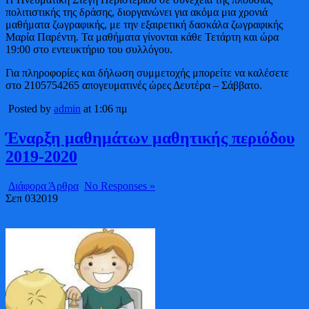
πολιτιστικής της δράσης, διοργανώνει για ακόμα μια χρονιά
μαθήματα ζωγραφικής, με την εξαιρετική δασκάλα ζωγραφικής
Μαρία Παρέντη. Τα μαθήματα γίνονται κάθε Τετάρτη και ώρα
19:00 στο εντευκτήριο του συλλόγου.
Για πληροφορίες και δήλωση συμμετοχής μπορείτε να καλέσετε
στο 2105754265 απογευματινές ώρες Δευτέρα – Σάββατο.
Posted by
admin
at 1:06 πμ
Έναρξη μαθημάτων μαθητικής περιόδου
2019-2020
Διάφορα Άρθρα
No Responses »
Σεπ
03
2019