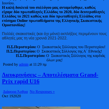
Ιουνίου.
Η καλή δουλειά του συλλόγου μας ανταμείφθηκε, καθώς
είχαμε δύο πρωταθλητές Ελλάδος το 2020, δύο δευτεραθλητές
Ελλάδος το 2021 καθώς και δύο πρωταθλητές Ελλάδος στα
επίσημα Online πρωταθλήματα της Ελληνικής Σκακιστικής
Ομοσπονδίας!
Πολλές σκακιστικές (και όχι μόνο) εκπλήξεις περιμένουν τους
αθλητές μας τη νέα χρονιά 2021-2022.
Π.Σ.Περιστερίου:
Ο Σκακιστικός Σύλλογος του Περιστερίου!
Π.Σ.Περιστερίου:
Ο Σκακιστικός Σύλλογος της Α΄ Εθνικής!
Π.Σ.Περιστερίου:
Ο Σκακιστικός Σύλλογος της καρδιάς
όλων μας!
Posted by
admin
at 11:29 πμ
Διευκρινήσεις – Αποτελέσματα Grand-
Prix rapid U16
Διάφορα Άρθρα
No Responses »
Οκτ
19
2020