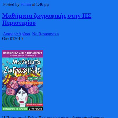
Posted by
admin
at 1:46 μμ
Μαθήματα ζωγραφικής στην ΠΣ
Περιστερίου
Διάφορα Άρθρα
No Responses »
Οκτ
01
2019
Η Πνευματική Στέγη Περιστερίου σε συνέχεια της πλούσιας