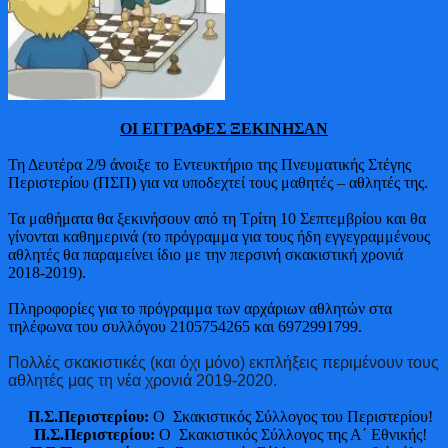
ΟΙ ΕΓΓΡΑΦΕΣ ΞΕΚΙΝΗΣΑΝ
Τη Δευτέρα 2/9 άνοιξε το Εντευκτήριο της Πνευματικής Στέγης
Περιστερίου (ΠΣΠ) για να υποδεχτεί τους μαθητές – αθλητές της.
Τα μαθήματα θα ξεκινήσουν από τη Τρίτη 10 Σεπτεμβρίου και θα
γίνονται καθημερινά (το πρόγραμμα για τους ήδη εγγεγραμμένους
αθλητές θα παραμείνει ίδιο με την περσινή σκακιστική χρονιά
2018-2019).
Πληροφορίες για το πρόγραμμα των αρχάριων αθλητών στα
τηλέφωνα του συλλόγου 2105754265 και 6972991799.
Πολλές σκακιστικές (και όχι μόνο) εκπλήξεις περιμένουν τους
αθλητές μας τη νέα χρονιά 2019-2020.
Π.Σ.Περιστερίου:
Ο Σκακιστικός Σύλλογος του Περιστερίου!
Π.Σ.Περιστερίου:
Ο Σκακιστικός Σύλλογος της Α΄ Εθνικής!