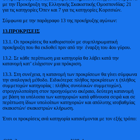
με την Προκήρυξη της Ελληνικής Σκακιστικής Ομοσπονδίας: 21
για τις κατηγορίες Όπεν και 7 για τις κατηγορίες Κοριτσιών.
Σύμφωνα με την παράγραφο 13 της προκήρυξης αγώνων:
13.ΠΡΟΚΡΙΣΕΙΣ
13.1. Οι προκρίσεις θα καθοριστούν με συμπληρωματική
προκήρυξη που θα εκδοθεί πριν από την έναρξη του 4ου γύρου.
13.2. Σε κάθε περίπτωση μια κατηγορία θα λάβει κατά την
κατανομή κατ’ ελάχιστον μια πρόκριση.
13.3. Στη συνέχεια, η κατανομή των προκρίσεων θα γίνει σύμφωνα
την αναλογική μέθοδο. Ειδικότερα: πλήθος προκρίσεων x (πλήθος
συμμετοχών κατηγορίας : πλήθος συνολικών συμμετοχών),
στρογγυλοποίηση στον προηγούμενο ακέραιο, δεύτερη κατανομή
με βάση τα υπόλοιπα των κατηγοριών κατά φθίνουσα σειρά και σε
περίπτωση ίδιων υπολοίπων κατηγοριών και απόλυτης ισοβαθμίας
σκακιστών/ σκακιστριών κλήρωση.
Έτσι οι προκρίσεις ανά κατηγορία κατανέμονται με τον εξής τρόπο: