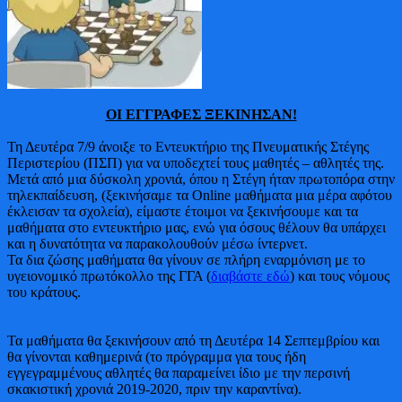
ΟΙ ΕΓΓΡΑΦΕΣ ΞΕΚΙΝΗΣΑΝ!
Τη Δευτέρα 7/9 άνοιξε το Εντευκτήριο της Πνευματικής Στέγης
Περιστερίου (ΠΣΠ) για να υποδεχτεί τους μαθητές – αθλητές της.
Μετά από μια δύσκολη χρονιά, όπου η Στέγη ήταν πρωτοπόρα στην
τηλεκπαίδευση, (ξεκινήσαμε τα Online μαθήματα μια μέρα αφότου
έκλεισαν τα σχολεία), είμαστε έτοιμοι να ξεκινήσουμε και τα
μαθήματα στο εντευκτήριο μας, ενώ για όσους θέλουν θα υπάρχει
και η δυνατότητα να παρακολουθούν μέσω ίντερνετ.
Τα δια ζώσης μαθήματα θα γίνουν σε πλήρη εναρμόνιση με το
υγειονομικό πρωτόκολλο της ΓΓΑ (
διαβάστε εδώ
) και τους νόμους
του κράτους.
Τα μαθήματα θα ξεκινήσουν από τη Δευτέρα 14 Σεπτεμβρίου και
θα γίνονται καθημερινά (το πρόγραμμα για τους ήδη
εγγεγραμμένους αθλητές θα παραμείνει ίδιο με την περσινή
σκακιστική χρονιά 2019-2020, πριν την καραντίνα).